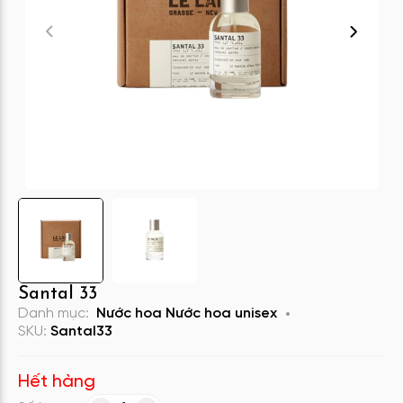
Santal 33
Danh mục:
Nước hoa
Nước hoa unisex
SKU:
Santal33
Hết hàng