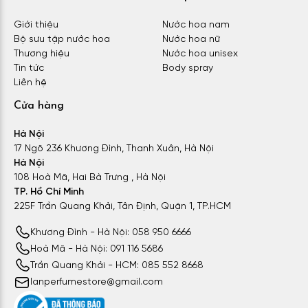
Giới thiệu
Nước hoa nam
Bộ sưu tập nước hoa
Nước hoa nữ
Thương hiệu
Nước hoa unisex
Tin tức
Body spray
Liên hệ
Cửa hàng
Hà Nội
17 Ngõ 236 Khương Đình, Thanh Xuân, Hà Nội
Hà Nội
108 Hoà Mã, Hai Bà Trưng , Hà Nội
TP. Hồ Chí Minh
225F Trần Quang Khải, Tân Định, Quận 1, TP.HCM
Khương Đình - Hà Nội: 058 950 6666
Hoà Mã - Hà Nội: 091 116 5686
Trần Quang Khải - HCM: 085 552 8668
lanperfumestore@gmail.com