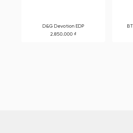
D&G Devotion EDP
BT
2.850.000
₫