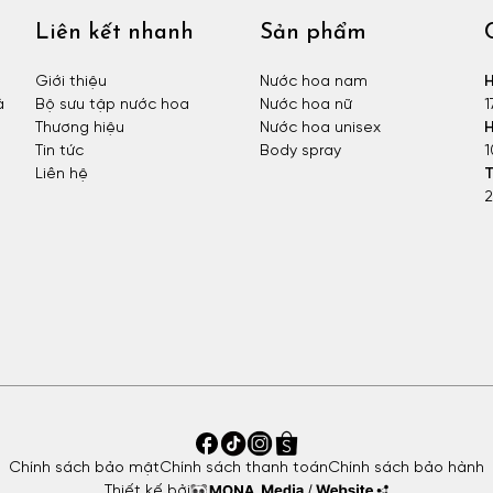
Liên kết nhanh
Sản phẩm
Giới thiệu
Nước hoa nam
H
à
Bộ sưu tập nước hoa
Nước hoa nữ
1
Thương hiệu
Nước hoa unisex
H
Tin tức
Body spray
1
Liên hệ
T
2
Chính sách bảo mật
Chính sách thanh toán
Chính sách bảo hành
Thiết kế bởi