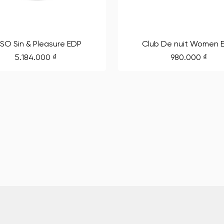
SO Sin & Pleasure EDP
Club De nuit Women 
5.184.000
₫
980.000
₫