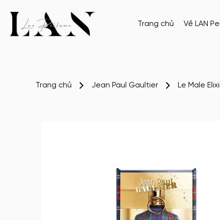
Trang chủ
Về LAN P
Trang chủ
Jean Paul Gaultier
Le Male Elix