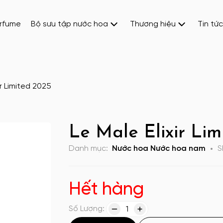
erfume
Bộ sưu tập nước hoa
Thương hiệu
Tin tức
ir Limited 2025
Le Male Elixir Lim
Danh mục:
Nước hoa
Nước hoa nam
S
Hết hàng
Số Lượng:
1