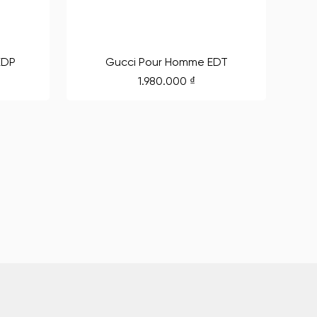
EDP
Gucci Pour Homme EDT
1.980.000
₫