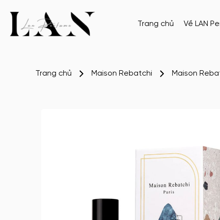
Trang chủ
Về LAN P
Trang chủ
Maison Rebatchi
Maison Reba