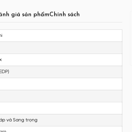
ánh giá sản phẩm
Chính sách
i
x
(EDP)
áp và Sang trọng