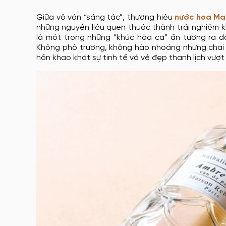
Giữa vô vàn “sáng tác”, thương hiệu
nước hoa Ma
những nguyên liệu quen thuộc thành trải nghiệm 
là một trong những “khúc hòa ca” ấn tượng ra đờ
Không phô trương, không hào nhoáng nhưng chai 
hồn khao khát sự tinh tế và vẻ đẹp thanh lịch vượt 