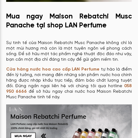
Mua ngay Maison Rebatchi Musc
Panache tại shop LAN Perfume
Sự tinh tế của Maison Rebatchi Musc Panache không chỉ là
một mùi hương mà còn là một tuyên ngôn về phong cách
sống. Để sở hữu một tác phẩm nghệ thuật độc đáo như vậy,
bạn cần một địa chỉ đáng tin cậy để gửi gắm niềm tin.
Cửa hàng nước hoa cao cấp LAN Perfume
tự hào là điểm
đến lý tưởng, nơi mang đến những sản phẩm nước hoa chính
hãng được nhập khẩu trực tiếp, đảm bảo chất lượng tuyệt
đối. Đừng ngần ngại liên hệ với chúng tôi qua hotline
058
950 6666
để sở hữu ngay chai nước hoa Maison Rebatchi
Musc Panache tinh tế này.