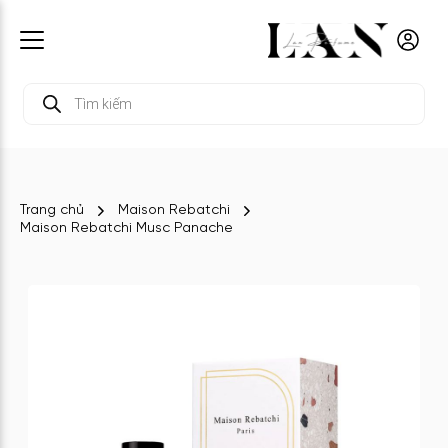
Tìm
kiếm
sản
phẩm
Trang chủ
Maison Rebatchi
Maison Rebatchi Musc Panache