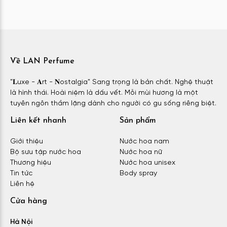
Về LAN Perfume
"𝐋uxe - 𝐀rt - 𝐍ostalgia" Sang trọng là bản chất. Nghệ thuật
là hình thái. Hoài niệm là dấu vết. Mỗi mùi hương là một
tuyên ngôn thầm lặng dành cho người có gu sống riêng biệt.
Liên kết nhanh
Sản phẩm
Giới thiệu
Nước hoa nam
Bộ sưu tập nước hoa
Nước hoa nữ
Thương hiệu
Nước hoa unisex
Tin tức
Body spray
Liên hệ
Cửa hàng
Hà Nội