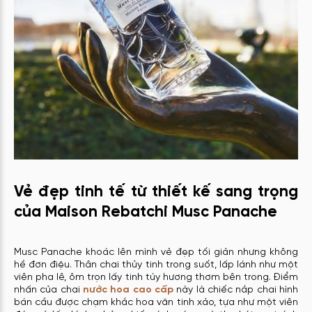
Vẻ đẹp tinh tế từ thiết kế sang trọng
của Maison Rebatchi Musc Panache
Musc Panache khoác lên mình vẻ đẹp tối giản nhưng không
hề đơn điệu. Thân chai thủy tinh trong suốt, lấp lánh như một
viên pha lê, ôm trọn lấy tinh túy hương thơm bên trong. Điểm
nhấn của chai
nước hoa cao cấp
này là chiếc nắp chai hình
bán cầu được chạm khắc hoa văn tinh xảo, tựa như một viên