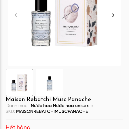
Maison Rebatchi Musc Panache
Danh mục:
Nước hoa
Nước hoa unisex
SKU:
MAISONREBATCHIMUSCPANACHE
Hết hàng