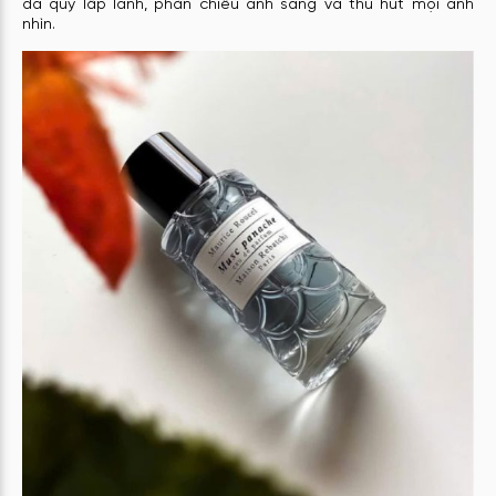
đá quý lấp lánh, phản chiếu ánh sáng và thu hút mọi ánh
nhìn.