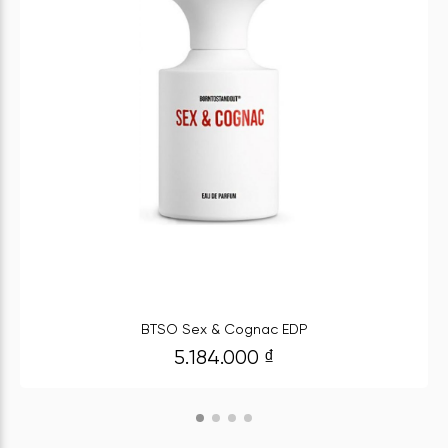
BTSO Sex & Cognac EDP
5.184.000
₫