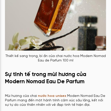
Thiết kế sang trọng, bí ẩn của chai nước hoa Modern Nomad
Eau de Parfum 100 ml
Sự tinh tế trong mùi hương của
Modern Nomad Eau De Parfum
Mùi hương của chai
nước hoa unisex
Modern Nomad Eau De
Parfum mang đến một hành trình cảm xúc sâu lắng, kết nối
sự tự do của thiên nhiên với vẻ đẹp tinh tế hiện đại.