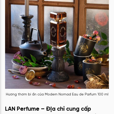
Hương thơm bí ẩn của Modern Nomad Eau de Parfum 100 ml
LAN Perfume – Địa chỉ cung cấp