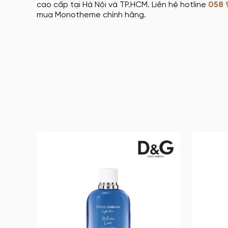
cao cấp tại Hà Nội và TP.HCM. Liên hệ hotline
058 
mua Monotheme chính hãng.