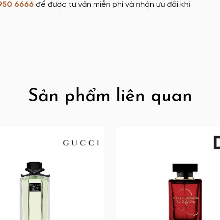
950 6666
để được tư vấn miễn phí và nhận ưu đãi khi
Sản phẩm liên quan