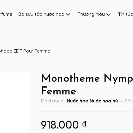
erfume
Bộ sưu tập nước hoa
Thương hiệu
Tin tức
haea EDT Pour Femme
Monotheme Nymp
Femme
Danh mục:
Nước hoa
Nước hoa nữ
SK
918.000
₫