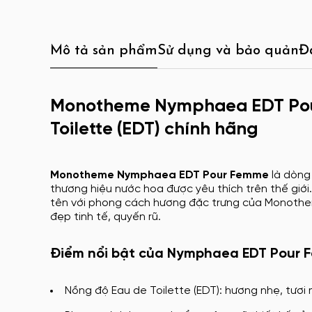
Mô tả sản phẩm
Sử dụng và bảo quản
Đ
Monotheme Nymphaea EDT Pou
Toilette (EDT) chính hãng
Monotheme Nymphaea EDT Pour Femme
là dòng
thương hiệu nước hoa được yêu thích trên thế giới
tên với phong cách hương đặc trưng của Monotheme
đẹp tinh tế, quyến rũ.
Điểm nổi bật của Nymphaea EDT Pour
Nồng độ Eau de Toilette (EDT): hương nhẹ, tươi