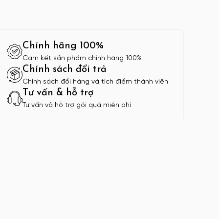
Chính hãng 100%
Cam kết sản phẩm chính hãng 100%
Chính sách đổi trả
Chính sách đổi hàng và tích điểm thành viên
Tư vấn & hỗ trợ
Tư vấn và hỗ trợ gói quà miễn phí