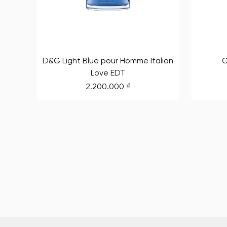
D&G Light Blue pour Homme Italian
G
Love EDT
2.200.000
₫