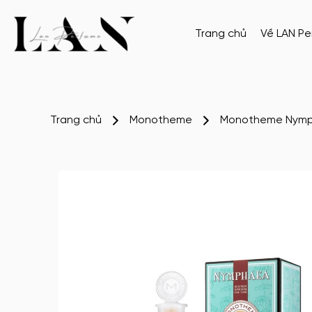
Trang chủ
Về LAN P
Trang chủ
Monotheme
Monotheme Nymp