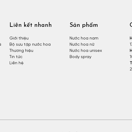
Liên kết nhanh
Sản phẩm
Giới thiệu
Nước hoa nam
H
à
Bộ sưu tập nước hoa
Nước hoa nữ
1
Thương hiệu
Nước hoa unisex
H
Tin tức
Body spray
1
Liên hệ
T
2