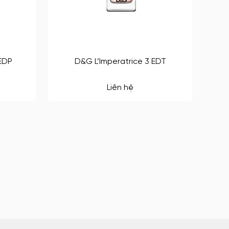
EDP
D&G L’Imperatrice 3 EDT
Liên hệ