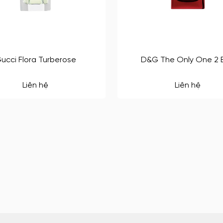
ucci Flora Turberose
D&G The Only One 2 
Liên hệ
Liên hệ