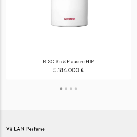
BTSO Sin & Pleasure EDP
5.184.000
₫
Về LAN Perfume