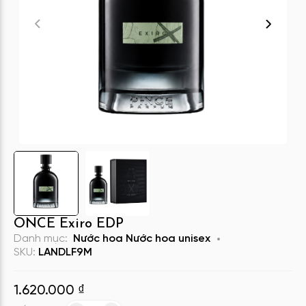
ONCE Exiro EDP
Danh mục:
Nước hoa
Nước hoa unisex
SKU:
LANDLF9M
1.620.000
₫