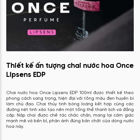
Thiết kế ấn tượng chai nước hoa Once
Lipsens EDP
Chai nước hoa Once Lipsens EDP 100ml được thiết kế theo
phong cách sang trọng, hiện đại với tông màu đen huyền bí
làm chủ đạo. Chai thủy tinh bóng loáng kết hợp cùng các
đường nét tinh xảo tạo nên một tổng thể thanh lịch và đẳng
cấp. Nắp chai được chế tác chắc chắn, mang lại cảm giác
mạnh mẽ và bền bỉ, phản ánh đúng bản chất của dòng nước
hoa này.