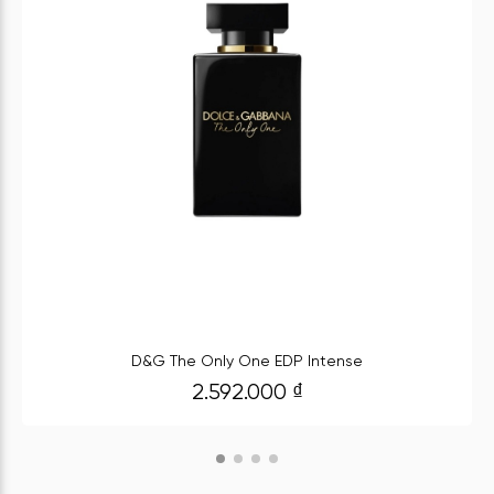
D&G The Only One EDP Intense
2.592.000
₫