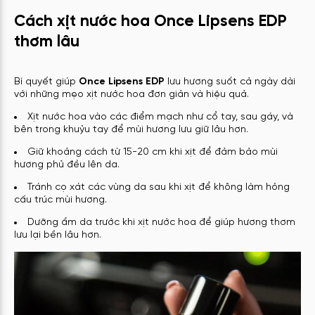
Cách xịt nước hoa Once Lipsens EDP
thơm lâu
Bí quyết giúp
Once Lipsens EDP
lưu hương suốt cả ngày dài
với những mẹo xịt nước hoa đơn giản và hiệu quả.
Xịt nước hoa vào các điểm mạch như cổ tay, sau gáy, và
bên trong khuỷu tay để mùi hương lưu giữ lâu hơn.
Giữ khoảng cách từ 15-20 cm khi xịt để đảm bảo mùi
hương phủ đều lên da.
Tránh cọ xát các vùng da sau khi xịt để không làm hỏng
cấu trúc mùi hương.
Dưỡng ẩm da trước khi xịt nước hoa để giúp hương thơm
lưu lại bền lâu hơn.