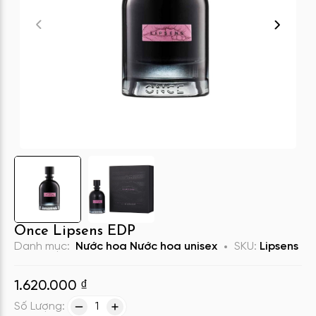
Once Lipsens EDP
Danh mục:
Nước hoa
Nước hoa unisex
SKU:
Lipsens
1.620.000
₫
Số Lượng:
1