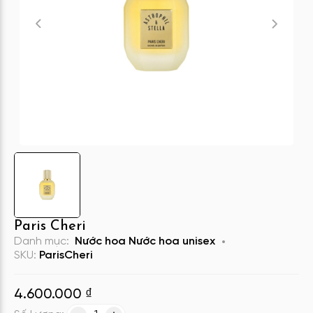
Paris Cheri
Danh mục:
Nước hoa
Nước hoa unisex
SKU:
ParisCheri
4.600.000
₫