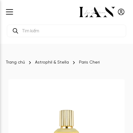
Tìm
kiếm
sản
phẩm
Trang chủ
Astrophil & Stella
Paris Cheri