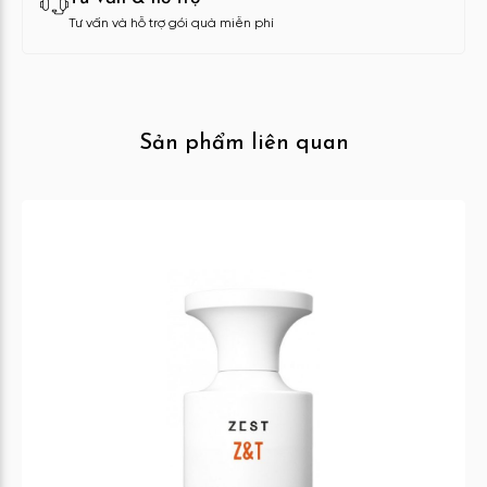
Tư vấn và hỗ trợ gói quà miễn phí
Sản phẩm liên quan