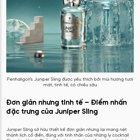
Penhaligon’s Juniper Sling được yêu thích bởi mùi hương tươi
mát, tinh tế, có chiều sâu
Đơn giản nhưng tinh tế – Điểm nhấn
đặc trưng của Juniper Sling
Juniper Sling sở hữu thiết kế đơn giản nhưng lại mang nét
thanh lịch cổ điển, đúng với tinh thần của những ly cocktail