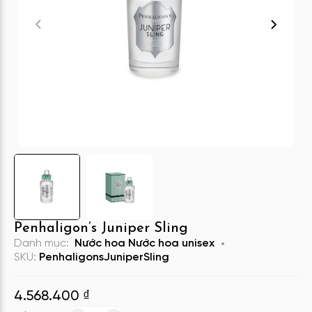
Penhaligon’s Juniper Sling
Danh mục:
Nước hoa
Nước hoa unisex
SKU:
PenhaligonsJuniperSling
4.568.400
₫