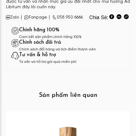
được tư vấn và nhận mức giá ưu đãi nhất cho mùi hương Ad
Libitum đầy lôi cuốn này.
Chia Sẻ:
Zalo
Fanpage
058 950 6666
Chính hãng 100%
Cam kết sản phẩm chính hãng 100%
Chính sách đổi trả
Chính sách đổi hàng và tích điểm thành viên
Tư vấn & hỗ trợ
Tư vấn và hỗ trợ gói quà miễn phí
Sản phẩm liên quan