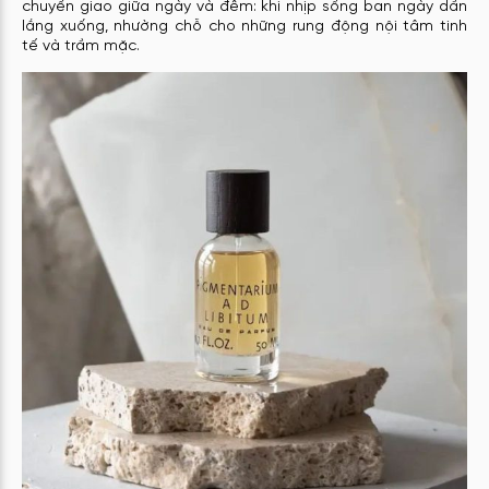
chuyển giao giữa ngày và đêm: khi nhịp sống ban ngày dần
lắng xuống, nhường chỗ cho những rung động nội tâm tinh
tế và trầm mặc.