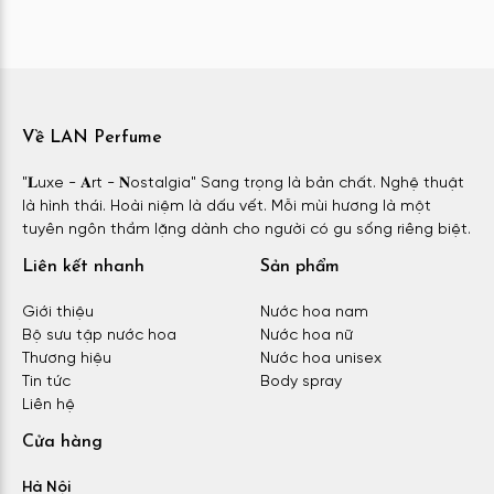
Về LAN Perfume
"𝐋uxe - 𝐀rt - 𝐍ostalgia" Sang trọng là bản chất. Nghệ thuật
là hình thái. Hoài niệm là dấu vết. Mỗi mùi hương là một
tuyên ngôn thầm lặng dành cho người có gu sống riêng biệt.
Liên kết nhanh
Sản phẩm
Giới thiệu
Nước hoa nam
Bộ sưu tập nước hoa
Nước hoa nữ
Thương hiệu
Nước hoa unisex
Tin tức
Body spray
Liên hệ
Cửa hàng
Hà Nội