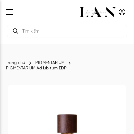
Tìm
kiếm
sản
phẩm
Trang chủ
PIGMENTARIUM
PIGMENTARIUM Ad Libitum EDP