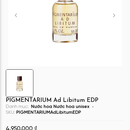
PIGMENTARIUM Ad Libitum EDP
Danh mục:
Nước hoa
Nước hoa unisex
SKU:
PIGMENTARIUMAdLibitumEDP
4.950.000
₫