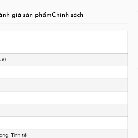
ánh giá sản phẩm
Chính sách
ue)
ọng, Tinh tế