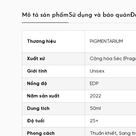
Mô tả sản phẩm
Sử dụng và bảo quản
Đ
Thương hiệu
PIGMENTARIUM
Xuất xứ
Cộng hòa Séc (Prag
Giới tính
Unisex
Nồng độ
EDP
Năm sản xuất
2022
Dung tích
50ml
Độ tuổi
25+
Phong cách
Thuần khiết, Sang tr