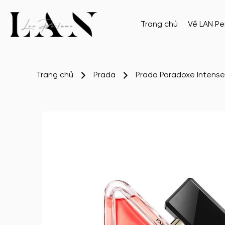
Trang chủ
Về LAN P
Trang chủ
Prada
Prada Paradoxe Intense