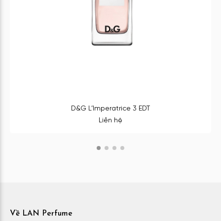
D&G L’Imperatrice 3 EDT
Liên hệ
Về LAN Perfume