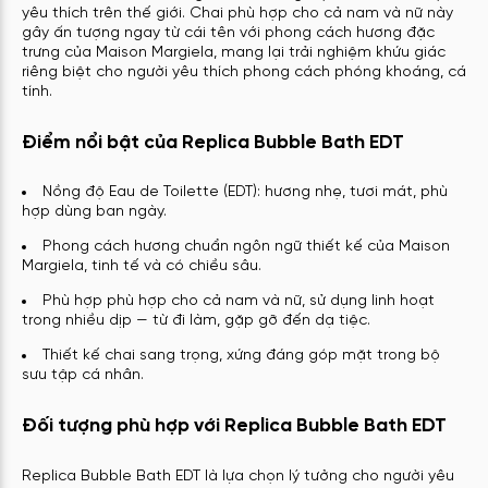
yêu thích trên thế giới. Chai phù hợp cho cả nam và nữ này
gây ấn tượng ngay từ cái tên với phong cách hương đặc
trưng của Maison Margiela, mang lại trải nghiệm khứu giác
riêng biệt cho người yêu thích phong cách phóng khoáng, cá
tính.
Điểm nổi bật của Replica Bubble Bath EDT
Nồng độ Eau de Toilette (EDT): hương nhẹ, tươi mát, phù
hợp dùng ban ngày.
Phong cách hương chuẩn ngôn ngữ thiết kế của Maison
Margiela, tinh tế và có chiều sâu.
Phù hợp phù hợp cho cả nam và nữ, sử dụng linh hoạt
trong nhiều dịp — từ đi làm, gặp gỡ đến dạ tiệc.
Thiết kế chai sang trọng, xứng đáng góp mặt trong bộ
sưu tập cá nhân.
Đối tượng phù hợp với Replica Bubble Bath EDT
Replica Bubble Bath EDT là lựa chọn lý tưởng cho người yêu