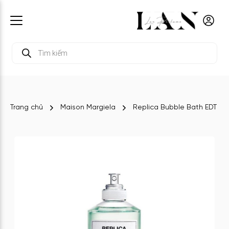
Tìm
kiếm
sản
phẩm
Trang chủ
Maison Margiela
Replica Bubble Bath EDT