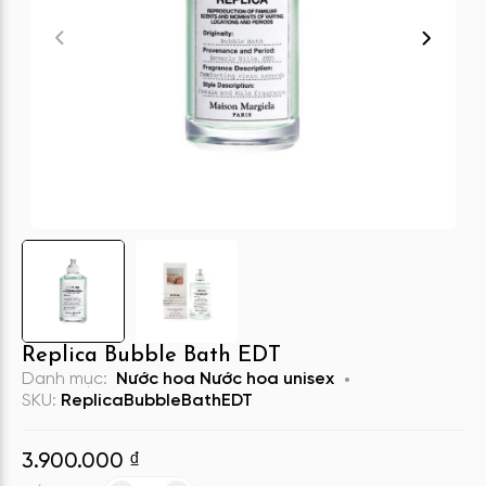
Replica Bubble Bath EDT
Danh mục:
Nước hoa
Nước hoa unisex
SKU:
ReplicaBubbleBathEDT
3.900.000
₫