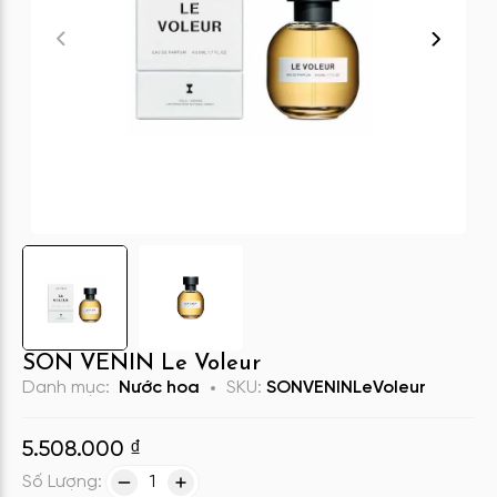
SON VENIN Le Voleur
Danh mục:
Nước hoa
SKU:
SONVENINLeVoleur
5.508.000
₫
Số Lượng:
1