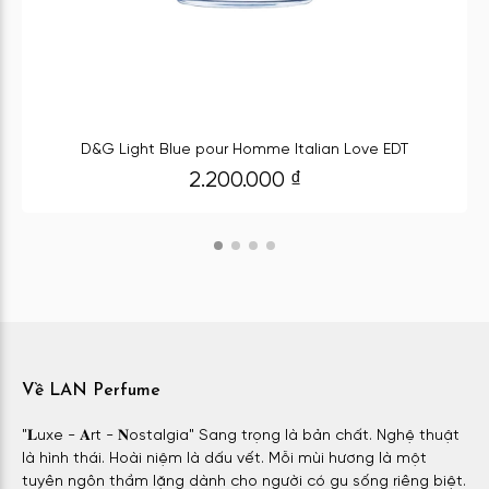
D&G Light Blue pour Homme Italian Love EDT
2.200.000
₫
Về LAN Perfume
"𝐋uxe - 𝐀rt - 𝐍ostalgia" Sang trọng là bản chất. Nghệ thuật
là hình thái. Hoài niệm là dấu vết. Mỗi mùi hương là một
tuyên ngôn thầm lặng dành cho người có gu sống riêng biệt.