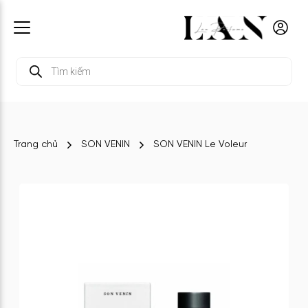
Tìm
kiếm
sản
phẩm
Trang chủ
SON VENIN
SON VENIN Le Voleur