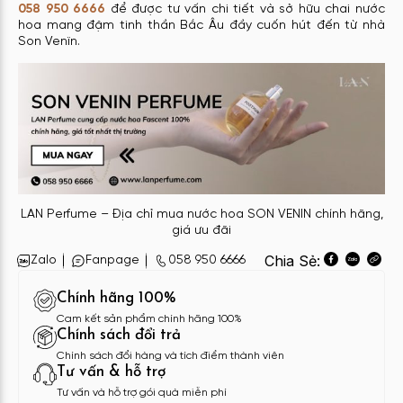
058 950 6666
để được tư vấn chi tiết và sở hữu chai nước
hoa mang đậm tinh thần Bắc Âu đầy cuốn hút đến từ nhà
Son Venïn.
LAN Perfume – Địa chỉ mua nước hoa SON VENIN chính hãng,
giá ưu đãi
Chia Sẻ:
Zalo
Fanpage
058 950 6666
Chính hãng 100%
Cam kết sản phẩm chính hãng 100%
Chính sách đổi trả
Chính sách đổi hàng và tích điểm thành viên
Tư vấn & hỗ trợ
Tư vấn và hỗ trợ gói quà miễn phí