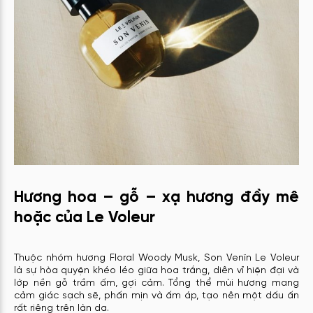
Hương hoa – gỗ – xạ hương đầy mê
hoặc của Le Voleur
Thuộc nhóm hương Floral Woody Musk, Son Venïn Le Voleur
là sự hòa quyện khéo léo giữa hoa trắng, diên vĩ hiện đại và
lớp nền gỗ trầm ấm, gợi cảm. Tổng thể mùi hương mang
cảm giác sạch sẽ, phấn mịn và ấm áp, tạo nên một dấu ấn
rất riêng trên làn da.