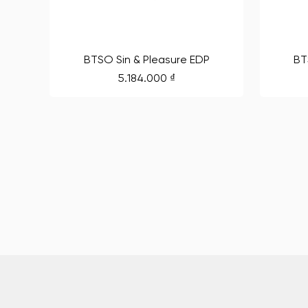
BTSO Sin & Pleasure EDP
BT
5.184.000
₫