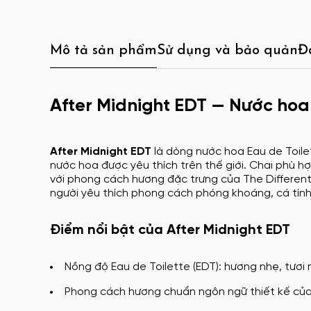
Mô tả sản phẩm
Sử dụng và bảo quản
Đ
After Midnight EDT — Nước hoa 
After Midnight EDT
là dòng nước hoa Eau de Toile
nước hoa được yêu thích trên thế giới. Chai phù h
với phong cách hương đặc trưng của The Different
người yêu thích phong cách phóng khoáng, cá tính
Điểm nổi bật của After Midnight EDT
Nồng độ Eau de Toilette (EDT): hương nhẹ, tươi
Phong cách hương chuẩn ngôn ngữ thiết kế của 