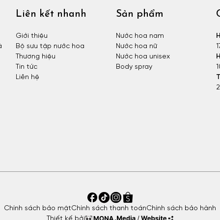
Liên kết nhanh
Sản phẩm
Giới thiệu
Nước hoa nam
H
à
Bộ sưu tập nước hoa
Nước hoa nữ
1
Thương hiệu
Nước hoa unisex
H
Tin tức
Body spray
1
Liên hệ
T
2
Chính sách bảo mật
Chính sách thanh toán
Chính sách bảo hành
Thiết kế bởi