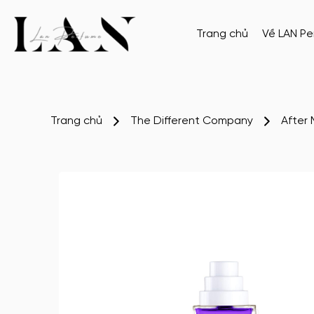
Trang chủ
Về LAN P
Trang chủ
The Different Company
After 