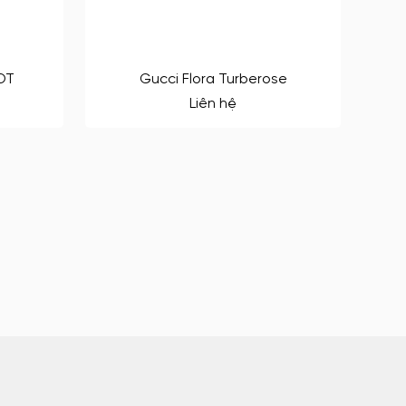
DT
Gucci Flora Turberose
Liên hệ