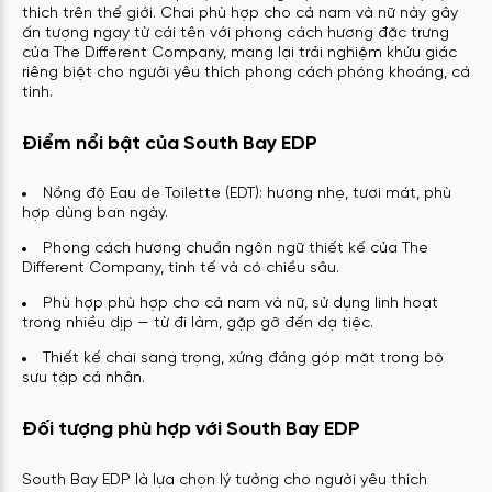
thích trên thế giới. Chai phù hợp cho cả nam và nữ này gây
ấn tượng ngay từ cái tên với phong cách hương đặc trưng
của The Different Company, mang lại trải nghiệm khứu giác
riêng biệt cho người yêu thích phong cách phóng khoáng, cá
tính.
Điểm nổi bật của South Bay EDP
Nồng độ Eau de Toilette (EDT): hương nhẹ, tươi mát, phù
hợp dùng ban ngày.
Phong cách hương chuẩn ngôn ngữ thiết kế của The
Different Company, tinh tế và có chiều sâu.
Phù hợp phù hợp cho cả nam và nữ, sử dụng linh hoạt
trong nhiều dịp — từ đi làm, gặp gỡ đến dạ tiệc.
Thiết kế chai sang trọng, xứng đáng góp mặt trong bộ
sưu tập cá nhân.
Đối tượng phù hợp với South Bay EDP
South Bay EDP là lựa chọn lý tưởng cho người yêu thích