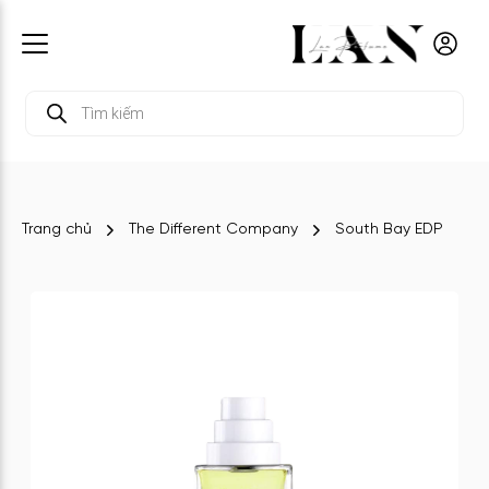
Tìm
kiếm
sản
phẩm
Trang chủ
The Different Company
South Bay EDP