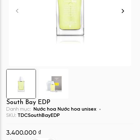
South Bay EDP
Danh mục:
Nước hoa
Nước hoa unisex
SKU:
TDCSouthBayEDP
3.400.000
₫