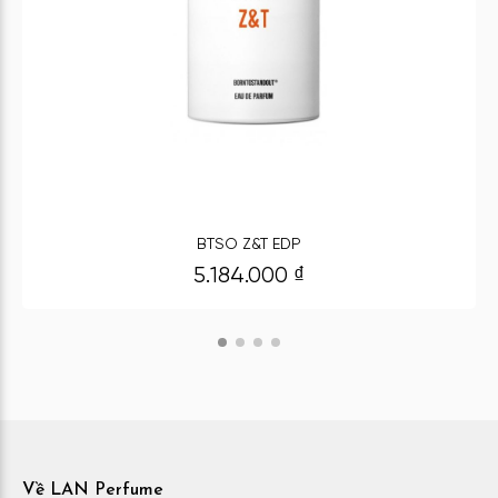
BTSO Z&T EDP
5.184.000
₫
Về LAN Perfume