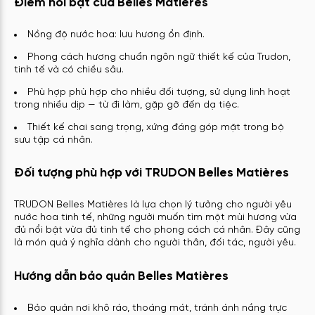
Điểm nổi bật của Belles Matières
Nồng độ nước hoa: lưu hương ổn định.
Phong cách hương chuẩn ngôn ngữ thiết kế của Trudon,
tinh tế và có chiều sâu.
Phù hợp phù hợp cho nhiều đối tượng, sử dụng linh hoạt
trong nhiều dịp — từ đi làm, gặp gỡ đến dạ tiệc.
Thiết kế chai sang trọng, xứng đáng góp mặt trong bộ
sưu tập cá nhân.
Đối tượng phù hợp với TRUDON Belles Matières
TRUDON Belles Matières là lựa chọn lý tưởng cho người yêu
nước hoa tinh tế, những người muốn tìm một mùi hương vừa
đủ nổi bật vừa đủ tinh tế cho phong cách cá nhân. Đây cũng
là món quà ý nghĩa dành cho người thân, đối tác, người yêu.
Hướng dẫn bảo quản Belles Matières
Bảo quản nơi khô ráo, thoáng mát, tránh ánh nắng trực