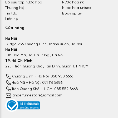
Bộ sưu tập nước hoa
Nước hoa nữ
Thương hiệu
Nước hoa unisex
Tin tức
Body spray
Liên hệ
Cửa hàng
Hà Nội
17 Ngõ 236 Khương Đình, Thanh Xuân, Hà Nội
Hà Nội
108 Hoà Mã, Hai Bà Trưng , Hà Nội
TP. Hồ Chí Minh
225F Trần Quang Khải, Tân Định, Quận 1, TP.HCM
Khương Đình - Hà Nội: 058 950 6666
Hoà Mã - Hà Nội: 091 116 5686
Trần Quang Khải - HCM: 085 552 8668
lanperfumestore@gmail.com