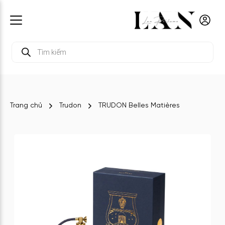
Tìm
kiếm
sản
phẩm
Trang chủ
Trudon
TRUDON Belles Matières