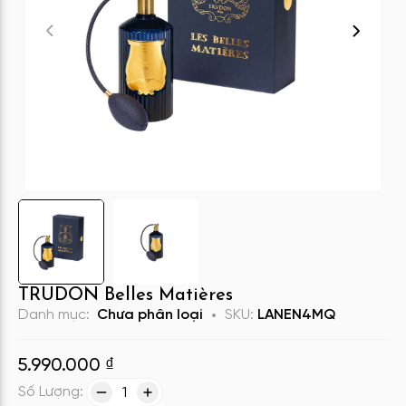
TRUDON Belles Matières
Danh mục:
Chưa phân loại
SKU:
LANEN4MQ
5.990.000
₫
Số Lượng:
1