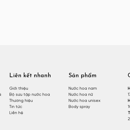
Liên kết nhanh
Sản phẩm
Giới thiệu
Nước hoa nam
H
à
Bộ sưu tập nước hoa
Nước hoa nữ
1
Thương hiệu
Nước hoa unisex
H
Tin tức
Body spray
1
Liên hệ
T
2