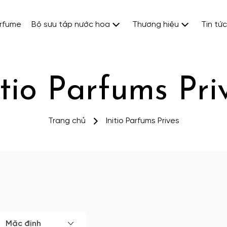
erfume
Bộ sưu tập nước hoa
Thương hiệu
Tin tức
itio Parfums Pri
Trang chủ
Initio Parfums Prives
Mặc định