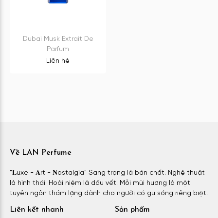
Dubai Musk Extrait De
Parfum
Liên hệ
Về LAN Perfume
"𝐋uxe - 𝐀rt - 𝐍ostalgia" Sang trọng là bản chất. Nghệ thuật
là hình thái. Hoài niệm là dấu vết. Mỗi mùi hương là một
tuyên ngôn thầm lặng dành cho người có gu sống riêng biệt.
Liên kết nhanh
Sản phẩm