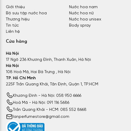
Giới thiệu
Nước hoa nam
Bộ sưu tập nước hoa
Nước hoa nữ
Thương hiệu
Nước hoa unisex
Tin tức
Body spray
Liên hệ
Cửa hàng
Hà Nội
17 Ngõ 236 Khương Đình, Thanh Xuân, Hà Nội
Hà Nội
108 Hoà Mã, Hai Bà Trưng , Hà Nội
TP. Hồ Chí Minh
225F Trần Quang Khải, Tân Định, Quận 1, TP.HCM
Khương Đình - Hà Nội: 058 950 6666
Hoà Mã - Hà Nội: 091 116 5686
Trần Quang Khải - HCM: 085 552 8668
lanperfumestore@gmail.com