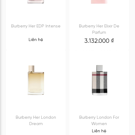
Burberry Her EDP Intense
Burberry Her Elixir De
Parfum
Liên hệ
3.132.000
₫
Burberry Her London
Burberry London For
Dream
Women
Liên hệ