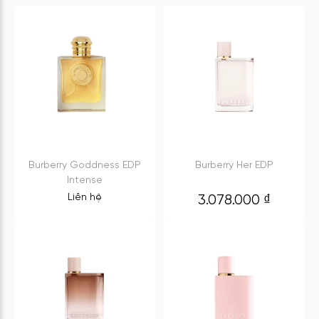
Burberry Goddness EDP
Burberry Her EDP
Intense
Liên hệ
3.078.000
₫