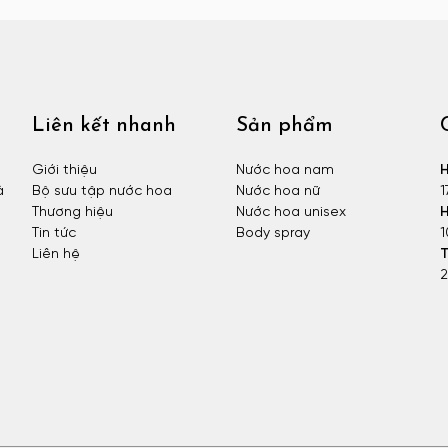
Liên kết nhanh
Sản phẩm
Giới thiệu
Nước hoa nam
H
à
Bộ sưu tập nước hoa
Nước hoa nữ
1
Thương hiệu
Nước hoa unisex
H
Tin tức
Body spray
1
Liên hệ
T
2