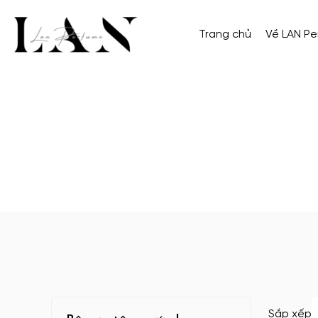
Trang chủ
Về LAN P
Sắp xếp