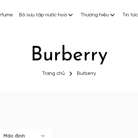
erfume
Bộ sưu tập nước hoa
Thương hiệu
Tin tức
Burberry
Trang chủ
Burberry
Mặc định