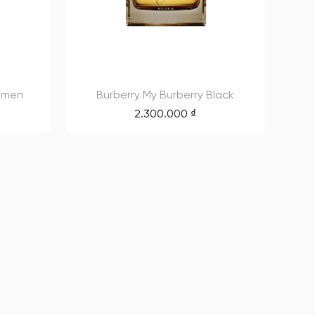
Women
Burberry My Burberry Black
2.300.000
₫