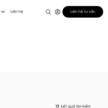
Liên hệ
Liên hệ tư vấn
13
kết quả tìm kiếm