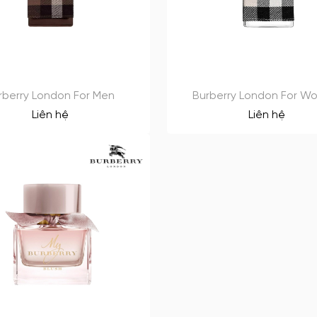
rberry London For Men
Burberry London For 
Liên hệ
Liên hệ