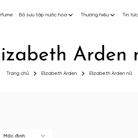
erfume
Bộ sưu tập nước hoa
Thương hiệu
Tin tức
lizabeth Arden 
Trang chủ
Elizabeth Arden
Elizabeth Arden nữ
Mặc định