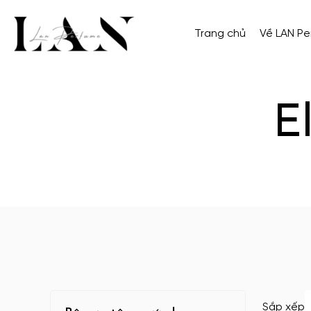
Trang chủ
Về LAN P
E
Sắp xếp