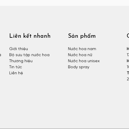
Liên kết nhanh
Sản phẩm
Giới thiệu
Nước hoa nam
H
à
Bộ sưu tập nước hoa
Nước hoa nữ
1
Thương hiệu
Nước hoa unisex
H
Tin tức
Body spray
1
Liên hệ
T
2