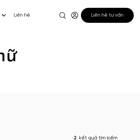
Liên hệ
Liên hệ tư vấn
nữ
2
kết quả tìm kiếm