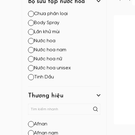
Bộ sưu tập nước hoa
Chưa phân loại
Body Spray
Lăn khử mùi
Nước hoa
Nước hoa nam
Nước hoa nữ
Nước hoa unisex
Tinh Dầu
Thương hiệu
Afnan
Afnan nam