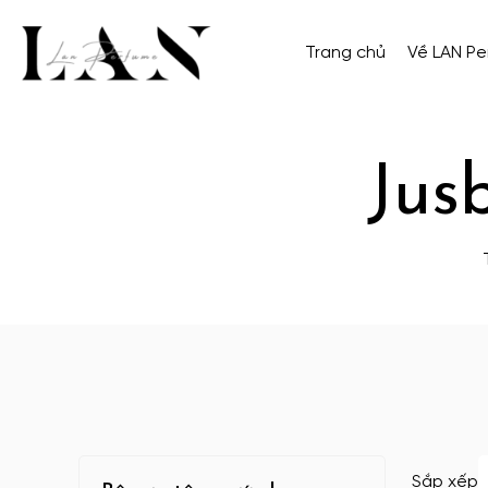
Trang chủ
Về LAN P
Jus
Sắp xếp