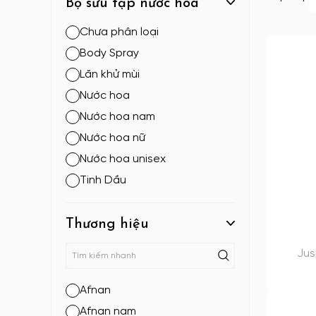
Bộ sưu tập nước hoa
Chưa phân loại
Body Spray
Lăn khử mùi
Nước hoa
Nước hoa nam
Nước hoa nữ
Nước hoa unisex
Tinh Dầu
Thương hiệu
Jus
Afnan
Afnan nam