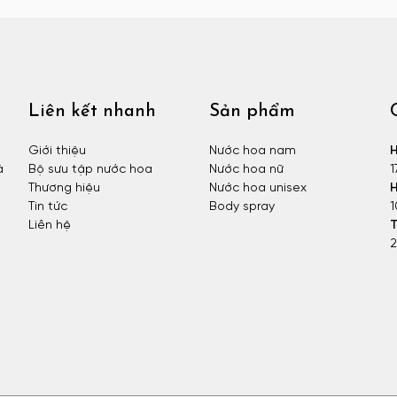
Liên kết nhanh
Sản phẩm
Giới thiệu
Nước hoa nam
H
à
Bộ sưu tập nước hoa
Nước hoa nữ
1
Thương hiệu
Nước hoa unisex
H
Tin tức
Body spray
1
Liên hệ
T
2