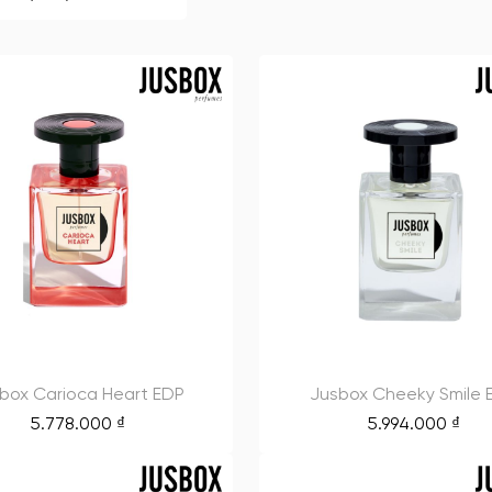
box Carioca Heart EDP
Jusbox Cheeky Smile 
5.778.000
₫
5.994.000
₫