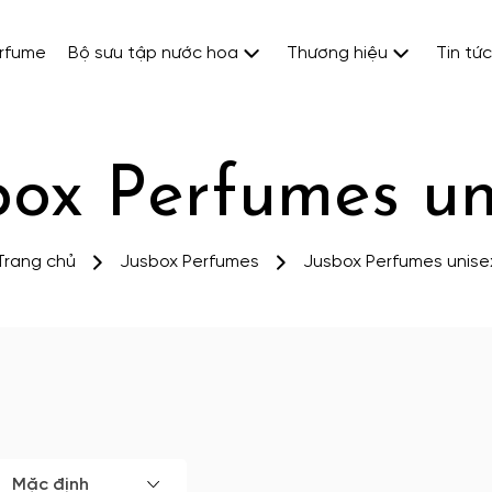
erfume
Bộ sưu tập nước hoa
Thương hiệu
Tin tức
box Perfumes un
Trang chủ
Jusbox Perfumes
Jusbox Perfumes unise
Mặc định