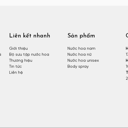
Liên kết nhanh
Sản phẩm
Giới thiệu
Nước hoa nam
H
à
Bộ sưu tập nước hoa
Nước hoa nữ
1
Thương hiệu
Nước hoa unisex
H
Tin tức
Body spray
1
Liên hệ
T
2