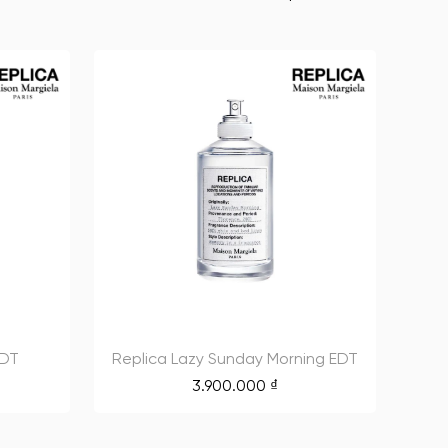
EDT
Replica Lazy Sunday Morning EDT
3.900.000
₫