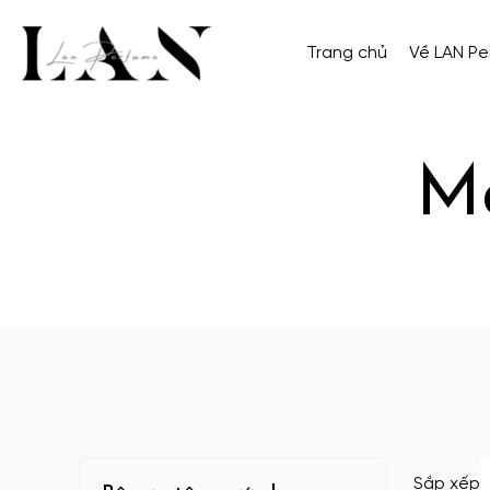
Trang chủ
Về LAN P
Ma
Sắp xếp