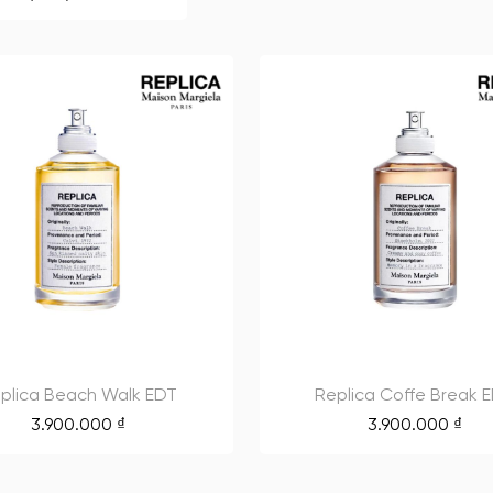
plica Beach Walk EDT
Replica Coffe Break 
3.900.000
₫
3.900.000
₫