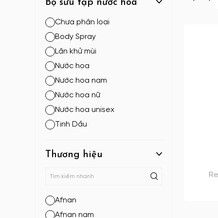
Bộ sưu tập nước hoa
Chưa phân loại
Body Spray
Lăn khử mùi
Nước hoa
Nước hoa nam
Nước hoa nữ
Nước hoa unisex
Tinh Dầu
Thương hiệu
Re
Afnan
Afnan nam