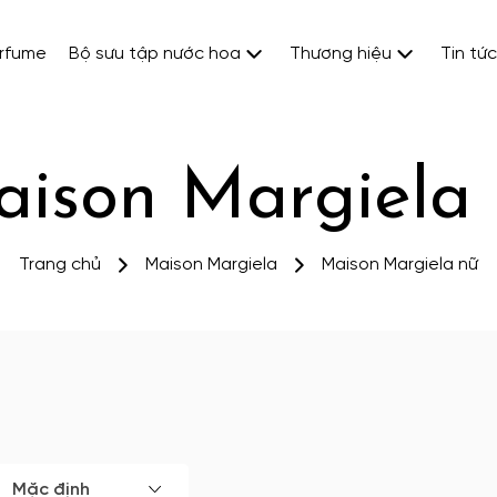
erfume
Bộ sưu tập nước hoa
Thương hiệu
Tin tức
ison Margiela
Trang chủ
Maison Margiela
Maison Margiela nữ
Mặc định