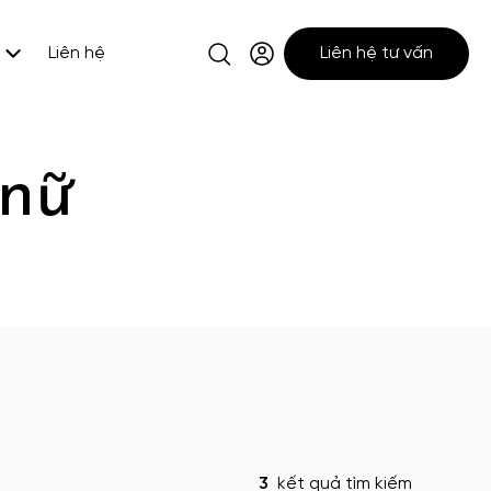
Liên hệ
Liên hệ tư vấn
 nữ
3
kết quả tìm kiếm