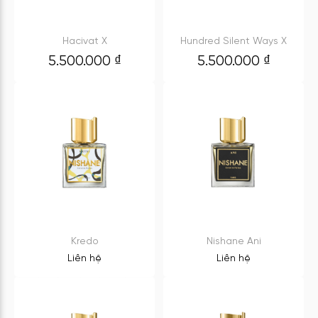
Hacivat X
Hundred Silent Ways X
5.500.000
₫
5.500.000
₫
Kredo
Nishane Ani
Liên hệ
Liên hệ