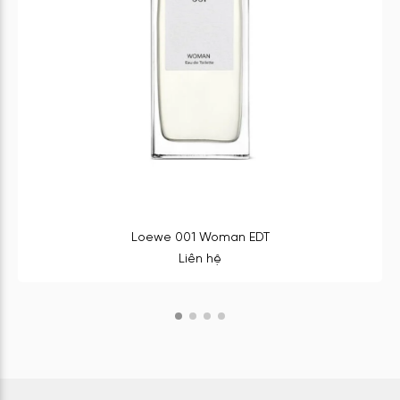
Loewe 001 Woman EDT
Liên hệ