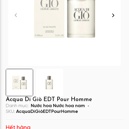
Acqua Di Giò EDT Pour Homme
Danh mục:
Nước hoa
Nước hoa nam
SKU:
AcquaDiGiòEDTPourHomme
Hết hàng