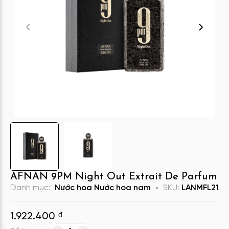
AFNAN 9PM Night Out Extrait De Parfum
Danh mục:
Nước hoa
Nước hoa nam
SKU:
LANMFL21
1.922.400
₫