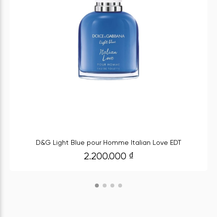
D&G Light Blue pour Homme Italian Love EDT
2.200.000
₫