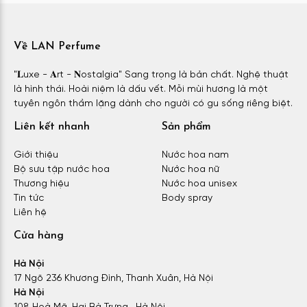
Về LAN Perfume
"𝐋uxe - 𝐀rt - 𝐍ostalgia" Sang trọng là bản chất. Nghệ thuật
là hình thái. Hoài niệm là dấu vết. Mỗi mùi hương là một
tuyên ngôn thầm lặng dành cho người có gu sống riêng biệt.
Liên kết nhanh
Sản phẩm
Giới thiệu
Nước hoa nam
Bộ sưu tập nước hoa
Nước hoa nữ
Thương hiệu
Nước hoa unisex
Tin tức
Body spray
Liên hệ
Cửa hàng
Hà Nội
17 Ngõ 236 Khương Đình, Thanh Xuân, Hà Nội
Hà Nội