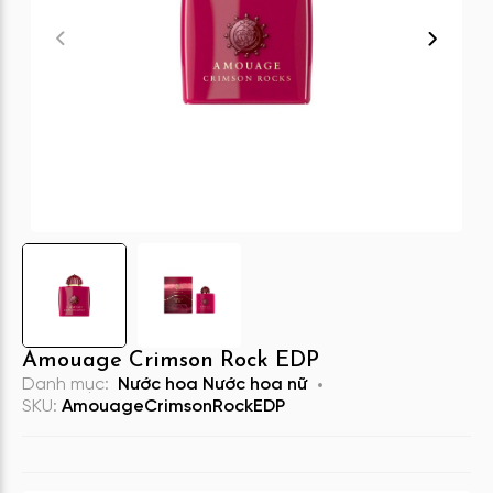
Amouage Crimson Rock EDP
Danh mục:
Nước hoa
Nước hoa nữ
SKU:
AmouageCrimsonRockEDP