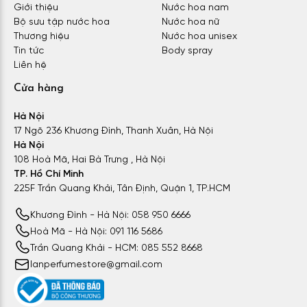
Giới thiệu
Nước hoa nam
Bộ sưu tập nước hoa
Nước hoa nữ
Thương hiệu
Nước hoa unisex
Tin tức
Body spray
Liên hệ
Cửa hàng
Hà Nội
17 Ngõ 236 Khương Đình, Thanh Xuân, Hà Nội
Hà Nội
108 Hoà Mã, Hai Bà Trưng , Hà Nội
TP. Hồ Chí Minh
225F Trần Quang Khải, Tân Định, Quận 1, TP.HCM
Khương Đình - Hà Nội: 058 950 6666
Hoà Mã - Hà Nội: 091 116 5686
Trần Quang Khải - HCM: 085 552 8668
lanperfumestore@gmail.com