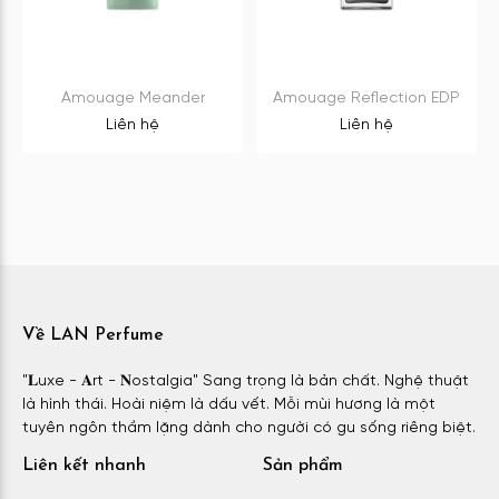
Amouage Meander
Amouage Reflection EDP
Liên hệ
Liên hệ
Về LAN Perfume
"𝐋uxe - 𝐀rt - 𝐍ostalgia" Sang trọng là bản chất. Nghệ thuật
là hình thái. Hoài niệm là dấu vết. Mỗi mùi hương là một
tuyên ngôn thầm lặng dành cho người có gu sống riêng biệt.
Liên kết nhanh
Sản phẩm