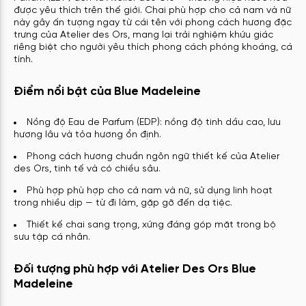
được yêu thích trên thế giới. Chai phù hợp cho cả nam và nữ
này gây ấn tượng ngay từ cái tên với phong cách hương đặc
trưng của Atelier des Ors, mang lại trải nghiệm khứu giác
riêng biệt cho người yêu thích phong cách phóng khoáng, cá
tính.
Điểm nổi bật của Blue Madeleine
Nồng độ Eau de Parfum (EDP): nồng độ tinh dầu cao, lưu
hương lâu và tỏa hương ổn định.
Phong cách hương chuẩn ngôn ngữ thiết kế của Atelier
des Ors, tinh tế và có chiều sâu.
Phù hợp phù hợp cho cả nam và nữ, sử dụng linh hoạt
trong nhiều dịp — từ đi làm, gặp gỡ đến dạ tiệc.
Thiết kế chai sang trọng, xứng đáng góp mặt trong bộ
sưu tập cá nhân.
Đối tượng phù hợp với Atelier Des Ors Blue
Madeleine