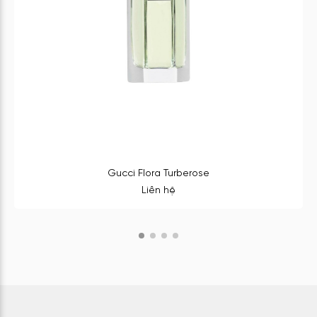
Gucci Flora Turberose
Liên hệ