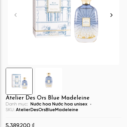
Atelier Des Ors Blue Madeleine
Danh mục:
Nước hoa
Nước hoa unisex
SKU:
AtelierDesOrsBlueMadeleine
5.389.200
₫