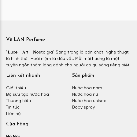
Về LAN Perfume
"𝐋uxe - 𝐀rt - 𝐍ostalgia" Sang trọng là bản chất. Nghệ thuật
là hình thái. Hoài niệm là dấu vết. Mỗi mùi hương là một
tuyên ngôn thầm lặng dành cho người có gu sống riêng biệt.
Liên kết nhanh
Sản phẩm
Giới thiệu
Nước hoa nam
Bộ sưu tập nước hoa
Nước hoa nữ
Thương hiệu
Nước hoa unisex
Tin tức
Body spray
Liên hệ
Cửa hàng
Hà Nội