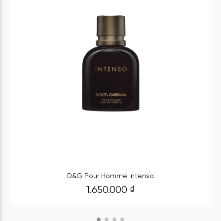
D&G Pour Homme Intenso
1.650.000
₫