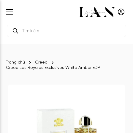
Tìm
kiếm
sản
phẩm
Trang chủ
Creed
Creed Les Royales Exclusives White Amber EDP