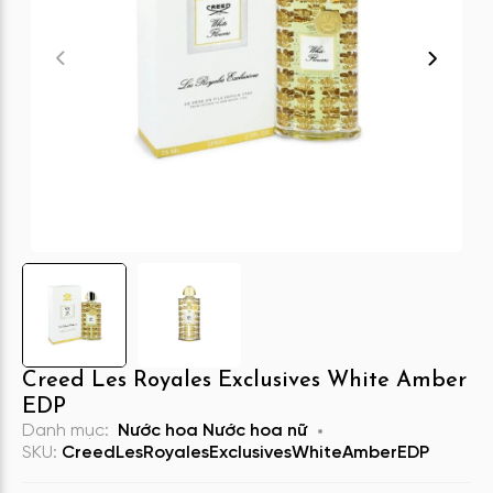
Creed Les Royales Exclusives White Amber
EDP
Danh mục:
Nước hoa
Nước hoa nữ
SKU:
CreedLesRoyalesExclusivesWhiteAmberEDP