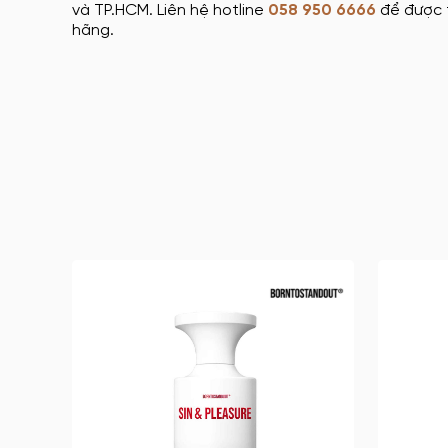
và TP.HCM. Liên hệ hotline
058 950 6666
để được t
hãng.