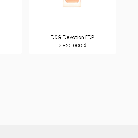
D&G Devotion EDP
2.850.000
₫