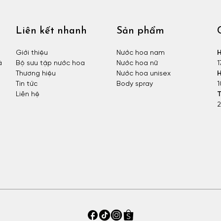
Liên kết nhanh
Sản phẩm
Giới thiệu
Nước hoa nam
H
à
Bộ sưu tập nước hoa
Nước hoa nữ
1
Thương hiệu
Nước hoa unisex
H
Tin tức
Body spray
1
Liên hệ
T
2