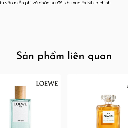
ư vấn miễn phí và nhận ưu đãi khi mua Ex Nihilo chính
Sản phẩm liên quan