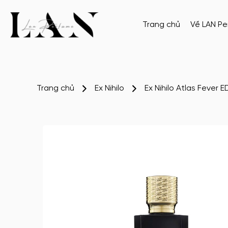
Trang chủ
Về LAN P
Trang chủ
Ex Nihilo
Ex Nihilo Atlas Fever E