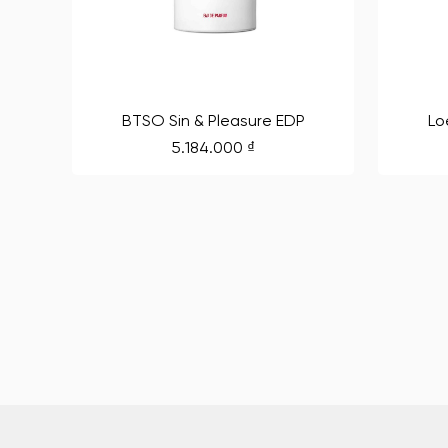
BTSO Sin & Pleasure EDP
Lo
5.184.000
₫