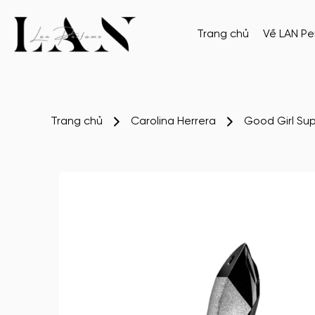
Trang chủ
Về LAN P
Trang chủ
Carolina Herrera
Good Girl Sup