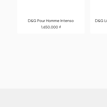
D&G Pour Homme Intenso
D&G L
1.650.000
₫