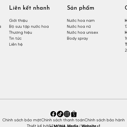
Liên kết nhanh
Sản phẩm
Giới thiệu
Nước hoa nam
H
à
Bộ sưu tập nước hoa
Nước hoa nữ
1
Thương hiệu
Nước hoa unisex
H
Tin tức
Body spray
1
Liên hệ
T
2
Chính sách bảo mật
Chính sách thanh toán
Chính sách bảo hành
Thiết kế bởi