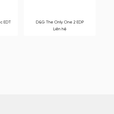
ic EDT
D&G The Only One 2 EDP
Liên hệ