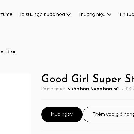
erfume
Bộ sưu tập nước hoa
Thương hiệu
Tin tức
er Star
Good Girl Super S
Danh mục:
Nước hoa
Nước hoa nữ
SK
Mua ngay
Thêm vào giỏ hàn