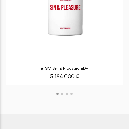
BTSO Sin & Pleasure EDP
5.184.000
₫