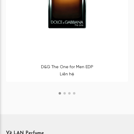
D&G The One for Men EDP
Liên hệ
Về LAN Perfume