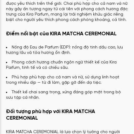
được yêu thích trên thế giới. Chai phù hợp cho cả nam và nữ
này gây ấn tượng ngay từ cái tên với phong cách hương đặc
trưng của Kira Parfum, mang lại trải nghiệm khứu giác riêng
biệt cho người yêu thích phong cách phóng khoáng, cá tính.
Điểm nổi bật của KIRA MATCHA CEREMONIAL
Nồng độ Eau de Parfum (EDP): nồng độ tinh dầu cao, lưu
hương lâu và tỏa hương ổn định.
Phong cách hương chuẩn ngôn ngữ thiết kế của Kira
Parfum, tinh tế và có chiều sâu.
Phù hợp phù hợp cho cả nam và nữ, sử dụng linh hoạt
trong nhiều dịp — từ đi làm, gặp gỡ đến dạ tiệc.
Thiết kế chai sang trọng, xứng đáng góp mặt trong bộ
sưu tập cá nhân.
Đối tượng phù hợp với KIRA MATCHA
CEREMONIAL
KIRA MATCHA CEREMONIAL là lựa chọn lý tưởng cho người