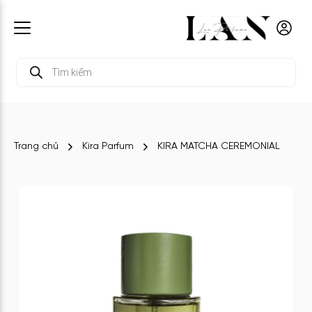
Tìm
kiếm
sản
phẩm
Trang chủ
Kira Parfum
KIRA MATCHA CEREMONIAL