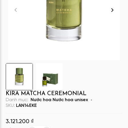
KIRA MATCHA CEREMONIAL
Danh mục:
Nước hoa
Nước hoa unisex
SKU:
LAN14EKE
3.121.200
₫