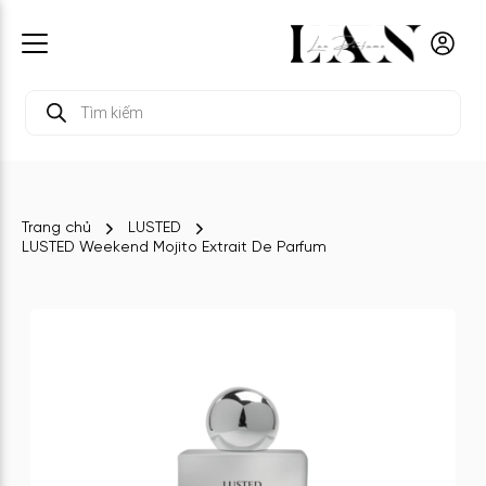
Tìm
kiếm
sản
phẩm
Trang chủ
LUSTED
LUSTED Weekend Mojito Extrait De Parfum