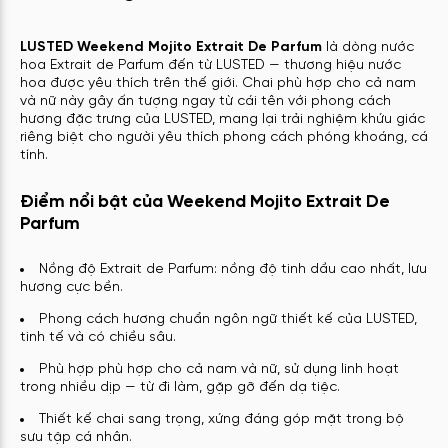
LUSTED Weekend Mojito Extrait De Parfum
là dòng nước
hoa Extrait de Parfum đến từ LUSTED — thương hiệu nước
hoa được yêu thích trên thế giới. Chai phù hợp cho cả nam
và nữ này gây ấn tượng ngay từ cái tên với phong cách
hương đặc trưng của LUSTED, mang lại trải nghiệm khứu giác
riêng biệt cho người yêu thích phong cách phóng khoáng, cá
tính.
Điểm nổi bật của Weekend Mojito Extrait De
Parfum
Nồng độ Extrait de Parfum: nồng độ tinh dầu cao nhất, lưu
hương cực bền.
Phong cách hương chuẩn ngôn ngữ thiết kế của LUSTED,
tinh tế và có chiều sâu.
Phù hợp phù hợp cho cả nam và nữ, sử dụng linh hoạt
trong nhiều dịp — từ đi làm, gặp gỡ đến dạ tiệc.
Thiết kế chai sang trọng, xứng đáng góp mặt trong bộ
sưu tập cá nhân.