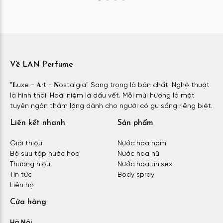
Về LAN Perfume
"𝐋uxe - 𝐀rt - 𝐍ostalgia" Sang trọng là bản chất. Nghệ thuật
là hình thái. Hoài niệm là dấu vết. Mỗi mùi hương là một
tuyên ngôn thầm lặng dành cho người có gu sống riêng biệt.
Liên kết nhanh
Sản phẩm
Giới thiệu
Nước hoa nam
Bộ sưu tập nước hoa
Nước hoa nữ
Thương hiệu
Nước hoa unisex
Tin tức
Body spray
Liên hệ
Cửa hàng
Hà Nội