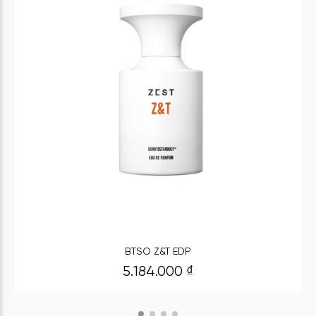
BTSO Z&T EDP
5.184.000
₫