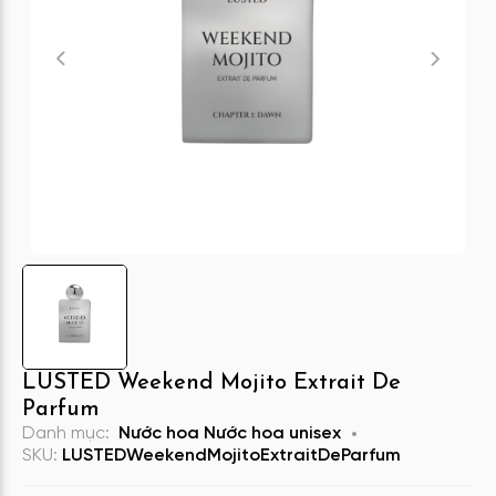
LUSTED Weekend Mojito Extrait De
Parfum
Danh mục:
Nước hoa
Nước hoa unisex
SKU:
LUSTEDWeekendMojitoExtraitDeParfum