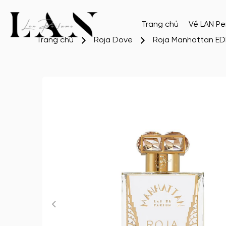
Trang chủ
Về LAN P
Trang chủ
Roja Dove
Roja Manhattan ED