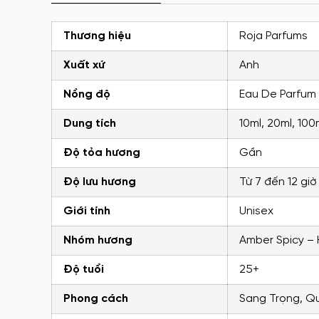
Thương hiệu
Roja Parfums
Xuất xứ
Anh
Nồng độ
Eau De Parfum
Dung tích
10ml, 20ml, 100
Độ tỏa hương
Gần
Độ lưu hương
Từ 7 đến 12 giờ
Giới tính
Unisex
Nhóm hương
Amber Spicy –
Độ tuổi
25+
Phong cách
Sang Trọng, Q