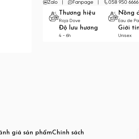
Zalo
Fanpage
058 950 6666
Thương hiệu
Nồng 
Roja Dove
Eau de Pa
Độ lưu hương
Giới tí
4 - 6h
Unisex
ánh giá sản phẩm
Chính sách