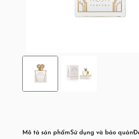
Mô tả sản phẩm
Sử dụng và bảo quản
Đ