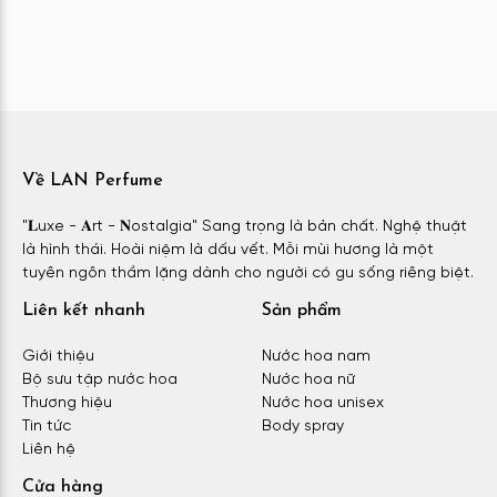
Về LAN Perfume
"𝐋uxe - 𝐀rt - 𝐍ostalgia" Sang trọng là bản chất. Nghệ thuật
là hình thái. Hoài niệm là dấu vết. Mỗi mùi hương là một
tuyên ngôn thầm lặng dành cho người có gu sống riêng biệt.
Liên kết nhanh
Sản phẩm
Giới thiệu
Nước hoa nam
Bộ sưu tập nước hoa
Nước hoa nữ
Thương hiệu
Nước hoa unisex
Tin tức
Body spray
Liên hệ
Cửa hàng