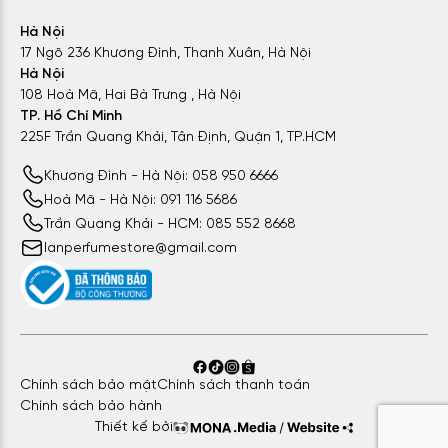
Hà Nội
17 Ngõ 236 Khương Đình, Thanh Xuân, Hà Nội
Hà Nội
108 Hoà Mã, Hai Bà Trưng , Hà Nội
TP. Hồ Chí Minh
225F Trần Quang Khải, Tân Định, Quận 1, TP.HCM
Khương Đình - Hà Nội: 058 950 6666
Hoà Mã - Hà Nội: 091 116 5686
Trần Quang Khải - HCM: 085 552 8668
lanperfumestore@gmail.com
Chính sách bảo mật
Chính sách thanh toán
Chính sách bảo hành
Thiết kế bởi