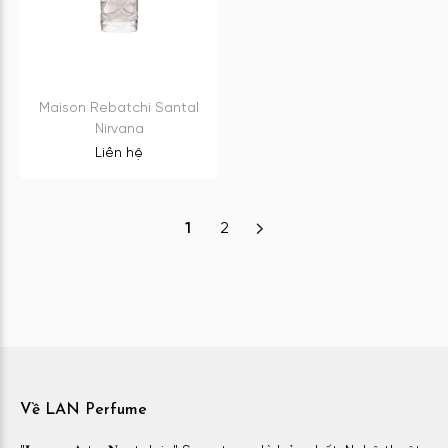
Maison Rebatchi Santal
Nirvana
Liên hệ
1
2
Về LAN Perfume