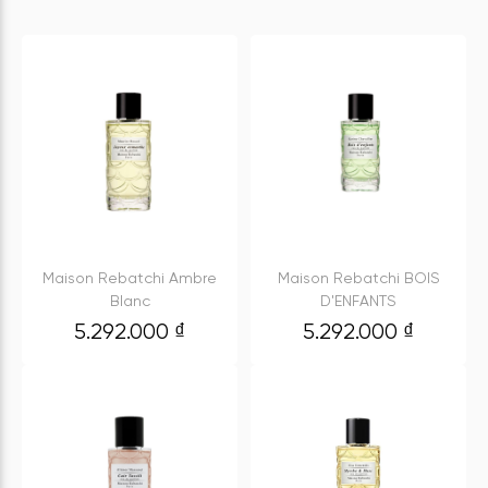
Maison Rebatchi Ambre
Maison Rebatchi BOIS
Blanc
D'ENFANTS
5.292.000
₫
5.292.000
₫