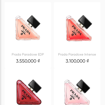
Prada Paradoxe EDP
Prada Paradoxe Intense
3.550.000
₫
3.100.000
₫