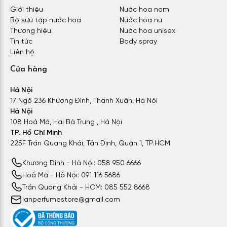
Giới thiệu
Nước hoa nam
Bộ sưu tập nước hoa
Nước hoa nữ
Thương hiệu
Nước hoa unisex
Tin tức
Body spray
Liên hệ
Cửa hàng
Hà Nội
17 Ngõ 236 Khương Đình, Thanh Xuân, Hà Nội
Hà Nội
108 Hoà Mã, Hai Bà Trưng , Hà Nội
TP. Hồ Chí Minh
225F Trần Quang Khải, Tân Định, Quận 1, TP.HCM
Khương Đình - Hà Nội: 058 950 6666
Hoà Mã - Hà Nội: 091 116 5686
Trần Quang Khải - HCM: 085 552 8668
lanperfumestore@gmail.com