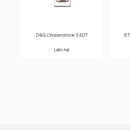
D&G L’Imperatrice 3 EDT
BT
Liên hệ