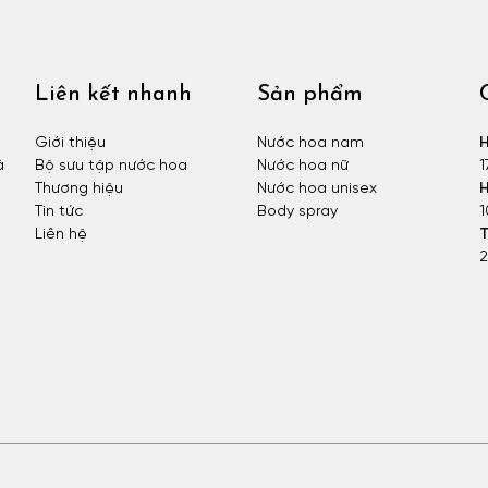
Liên kết nhanh
Sản phẩm
Giới thiệu
Nước hoa nam
H
à
Bộ sưu tập nước hoa
Nước hoa nữ
1
Thương hiệu
Nước hoa unisex
H
Tin tức
Body spray
1
Liên hệ
T
2