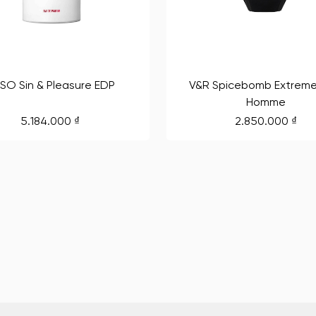
SO Sin & Pleasure EDP
V&R Spicebomb Extreme
Homme
5.184.000
₫
2.850.000
₫