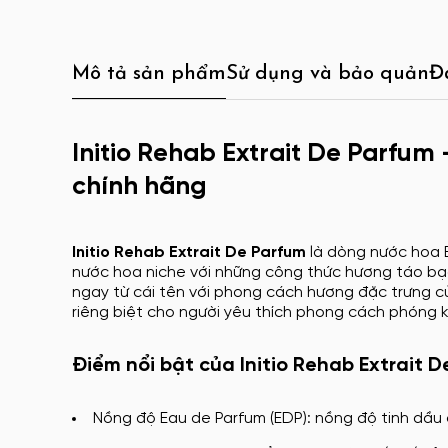
Mô tả sản phẩm
Sử dụng và bảo quản
Đ
Initio Rehab Extrait De Parfum
chính hãng
Initio Rehab Extrait De Parfum
là dòng nước hoa E
nước hoa niche với những công thức hương táo bạ
ngay từ cái tên với phong cách hương đặc trưng của
riêng biệt cho người yêu thích phong cách phóng k
Điểm nổi bật của Initio Rehab Extrait 
Nồng độ Eau de Parfum (EDP): nồng độ tinh dầu 