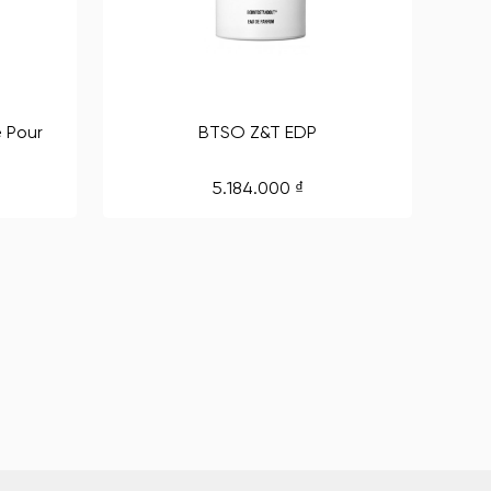
 Pour
BTSO Z&T EDP
5.184.000
₫