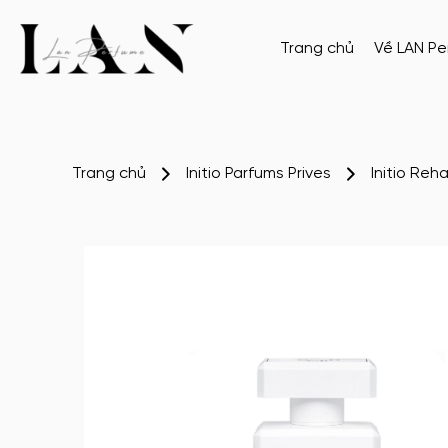
Trang chủ
Về LAN P
Trang chủ
Initio Parfums Prives
Initio Reh