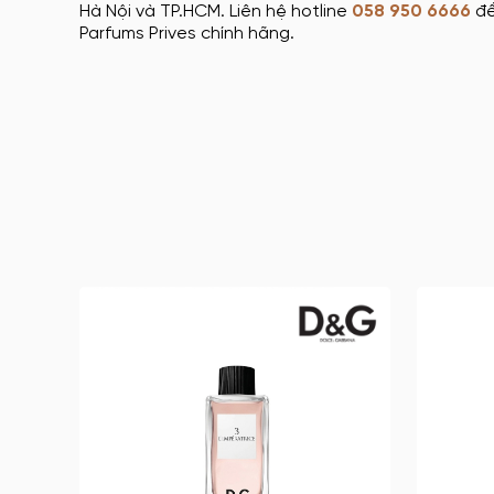
Hà Nội và TP.HCM. Liên hệ hotline
058 950 6666
để
Parfums Prives chính hãng.