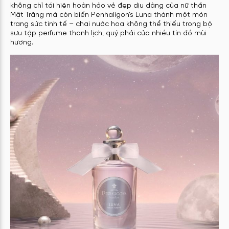
không chỉ tái hiện hoàn hảo vẻ đẹp dịu dàng của nữ thần
Mặt Trăng mà còn biến Penhaligon’s Luna thành một món
trang sức tinh tế – chai nước hoa không thể thiếu trong bộ
sưu tập perfume thanh lịch, quý phải của nhiều tín đồ mùi
hương.