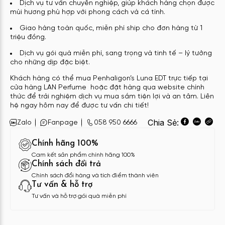
Dịch vụ tư vấn chuyên nghiệp, giúp khách hàng chọn được
mùi hương phù hợp với phong cách và cá tính.
Giao hàng toàn quốc, miễn phí ship cho đơn hàng từ 1
triệu đồng.
Dịch vụ gói quà miễn phí, sang trọng và tinh tế – lý tưởng
cho những dịp đặc biệt.
Khách hàng có thể mua Penhaligon’s Luna EDT trực tiếp tại
cửa hàng LAN Perfume hoặc đặt hàng qua website chính
thức để trải nghiệm dịch vụ mua sắm tiện lợi và an tâm. Liên
hệ ngay hôm nay để được tư vấn chi tiết!
Chia Sẻ:
Zalo
Fanpage
058 950 6666
Chính hãng 100%
Cam kết sản phẩm chính hãng 100%
Chính sách đổi trả
Chính sách đổi hàng và tích điểm thành viên
Tư vấn & hỗ trợ
Tư vấn và hỗ trợ gói quà miễn phí