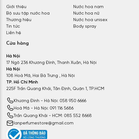
Giới thiệu
Nước hoa nam
Bộ sưu tập nước hoa
Nước hoa nữ
Thương hiệu
Nước hoa unisex
Tin tức
Body spray
Liên hệ
Cửa hàng
Hà Nội
17 Ngõ 236 Khương Đình, Thanh Xuân, Hà Nội
Hà Nội
108 Hoà Mã, Hai Bà Trưng , Hà Nội
TP. Hồ Chí Minh
225F Trần Quang Khải, Tân Định, Quận 1, TP.HCM
Khương Đình - Hà Nội: 058 950 6666
Hoà Mã - Hà Nội: 091 116 5686
Trần Quang Khải - HCM: 085 552 8668
lanperfumestore@gmail.com