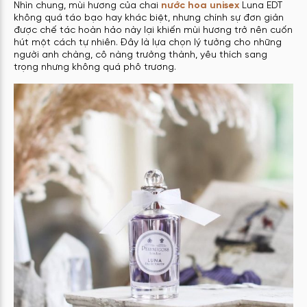
Nhìn chung, mùi hương của chai
nước hoa unisex
Luna EDT
không quá táo bạo hay khác biệt, nhưng chính sự đơn giản
được chế tác hoàn hảo này lại khiến mùi hương trở nên cuốn
hút một cách tự nhiên. Đây là lựa chọn lý tưởng cho những
người anh chàng, cô nàng trưởng thành, yêu thích sang
trọng nhưng không quá phô trương.