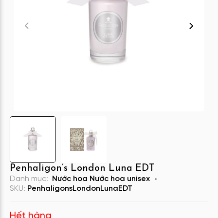
Penhaligon’s London Luna EDT
Danh mục:
Nước hoa
Nước hoa unisex
SKU:
PenhaligonsLondonLunaEDT
Hết hàng