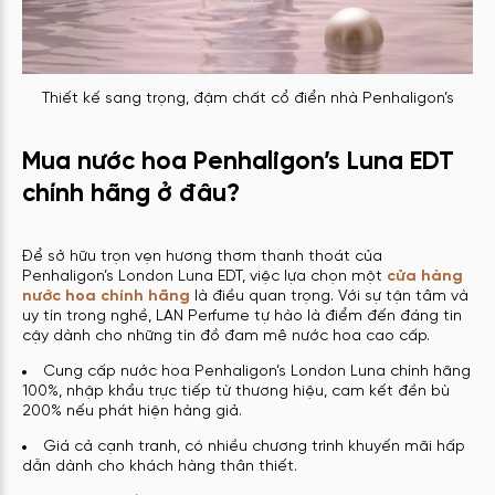
Thiết kế sang trọng, đậm chất cổ điển nhà Penhaligon’s
Mua nước hoa Penhaligon’s Luna EDT
chính hãng ở đâu?
Để sở hữu trọn vẹn hương thơm thanh thoát của
Penhaligon’s London Luna EDT, việc lựa chọn một
cửa hàng
nước hoa chính hãng
là điều quan trọng. Với sự tận tâm và
uy tín trong nghề, LAN Perfume tự hào là điểm đến đáng tin
cậy dành cho những tín đồ đam mê nước hoa cao cấp.
Cung cấp nước hoa Penhaligon’s London Luna chính hãng
100%, nhập khẩu trực tiếp từ thương hiệu, cam kết đền bù
200% nếu phát hiện hàng giả.
Giá cả cạnh tranh, có nhiều chương trình khuyến mãi hấp
dẫn dành cho khách hàng thân thiết.