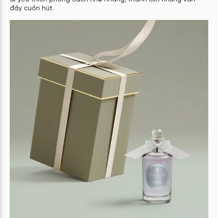
đầy cuốn hút.