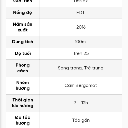
Giới tính
Unisex
Nồng độ
EDT
Năm sản
2016
xuất
Dung tích
100ml
Độ tuổi
Trên 25
Phong
Sang trọng, Trẻ trung
cách
Nhóm
Cam Bergamot
hương
Thời gian
7 – 12h
lưu hương
Độ tỏa
Tỏa gần
hương