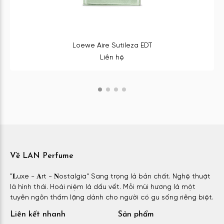
Loewe Aire Sutileza EDT
Liên hệ
Về LAN Perfume
"𝐋uxe - 𝐀rt - 𝐍ostalgia" Sang trọng là bản chất. Nghệ thuật
là hình thái. Hoài niệm là dấu vết. Mỗi mùi hương là một
tuyên ngôn thầm lặng dành cho người có gu sống riêng biệt.
Liên kết nhanh
Sản phẩm