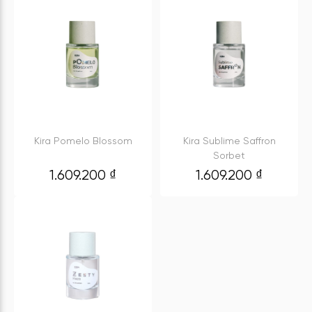
Kira Pomelo Blossom
Kira Sublime Saffron
Sorbet
1.609.200
₫
1.609.200
₫