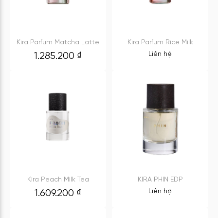
Kira Parfum Matcha Latte
Kira Parfum Rice Milk
Liên hệ
1.285.200
₫
Kira Peach Milk Tea
KIRA PHIN EDP
Liên hệ
1.609.200
₫