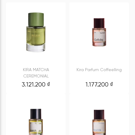
KIRA MATCHA
Kira Parfum Coffeelling
CEREMONIAL
3.121.200
₫
1.177.200
₫