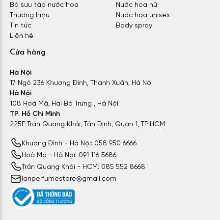
Bộ sưu tập nước hoa
Nước hoa nữ
Thương hiệu
Nước hoa unisex
Tin tức
Body spray
Liên hệ
Cửa hàng
Hà Nội
17 Ngõ 236 Khương Đình, Thanh Xuân, Hà Nội
Hà Nội
108 Hoà Mã, Hai Bà Trưng , Hà Nội
TP. Hồ Chí Minh
225F Trần Quang Khải, Tân Định, Quận 1, TP.HCM
Khương Đình - Hà Nội: 058 950 6666
Hoà Mã - Hà Nội: 091 116 5686
Trần Quang Khải - HCM: 085 552 8668
lanperfumestore@gmail.com